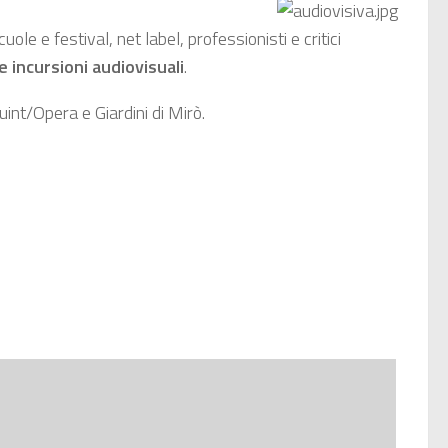
uole e festival, net label, professionisti e critici
e incursioni audiovisuali
.
uint/Opera e Giardini di Mirò.