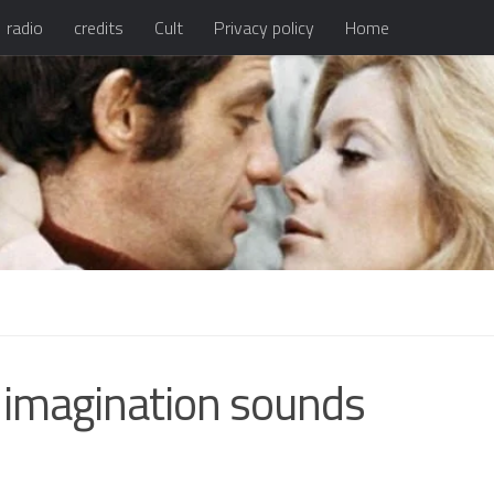
radio
credits
Cult
Privacy policy
Home
e imagination sounds