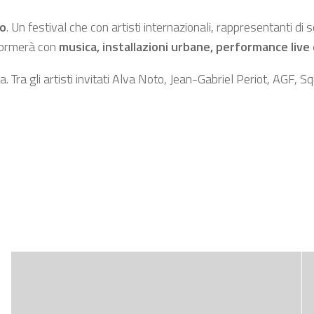
vo
. Un festival che con artisti internazionali, rappresentanti di sc
sformerà con
musica, installazioni urbane, performance live 
 Tra gli artisti invitati Alva Noto, Jean-Gabriel Periot, AGF, Sq