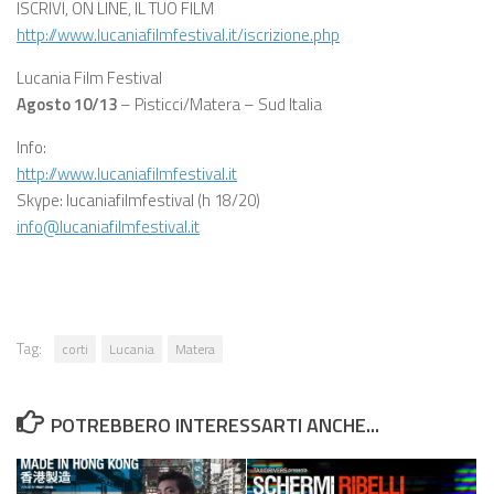
ISCRIVI, ON LINE, IL TUO FILM
http://www.lucaniafilmfestival.it/iscrizione.php
Lucania Film Festival
Agosto 10/13
– Pisticci/Matera – Sud Italia
Info:
http://www.lucaniafilmfestival.it
Skype: lucaniafilmfestival (h 18/20)
info@lucaniafilmfestival.it
Tag:
corti
Lucania
Matera
POTREBBERO INTERESSARTI ANCHE...