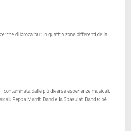
erche di idrocarburi in quattro zone differenti della
i, contaminata dalle più diverse esperienze musicali.
usicali: Peppa Marriti Band e la Spasulati Band (cioè