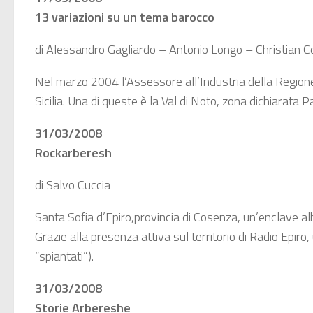
13 variazioni su un tema barocco
di Alessandro Gagliardo – Antonio Longo – Christian C
Nel marzo 2004 l’Assessore all’Industria della Regione Si
Sicilia. Una di queste è la Val di Noto, zona dichiarata
31/03/2008
Rockarberesh
di Salvo Cuccia
Santa Sofia d’Epiro,provincia di Cosenza, un’enclave al
Grazie alla presenza attiva sul territorio di Radio Epir
“spiantati”).
31/03/2008
Storie Arbereshe