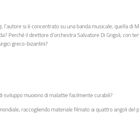
ggi, l’autore si è concentrato su una banda musicale, quella di
? Perché il direttore d’orchestra Salvatore Di Grigoli, con tena
urgici greco-bizantini?
 di sviluppo muoiono di malattie facilmente curabili?
ondiale, raccogliendo materiale filmato ai quattro angoli del pi