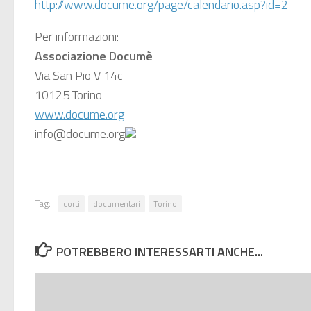
http://www.docume.org/page/calendario.asp?id=2
Per informazioni:
Associazione Documè
Via San Pio V 14c
10125 Torino
www.docume.org
info@docume.org
Tag:
corti
documentari
Torino
POTREBBERO INTERESSARTI ANCHE...