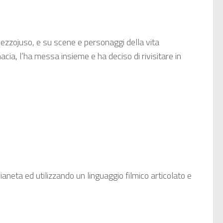
 Mezzojuso, e su scene e personaggi della vita
cia, l’ha messa insieme e ha deciso di rivisitare in
aneta ed utilizzando un linguaggio filmico articolato e