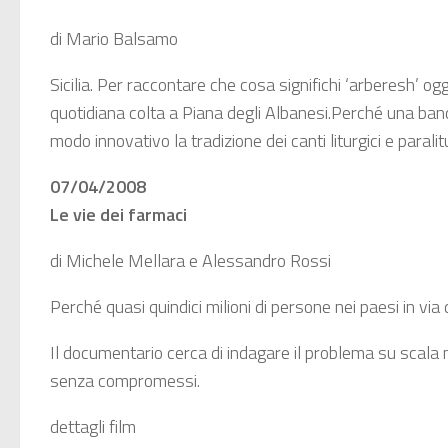
di Mario Balsamo
Sicilia. Per raccontare che cosa significhi ‘arberesh’ o
quotidiana colta a Piana degli Albanesi.Perché una banda
modo innovativo la tradizione dei canti liturgici e paralit
07/04/2008
Le vie dei farmaci
di Michele Mellara e Alessandro Rossi
Perché quasi quindici milioni di persone nei paesi in via
Il documentario cerca di indagare il problema su scala m
senza compromessi.
dettagli film