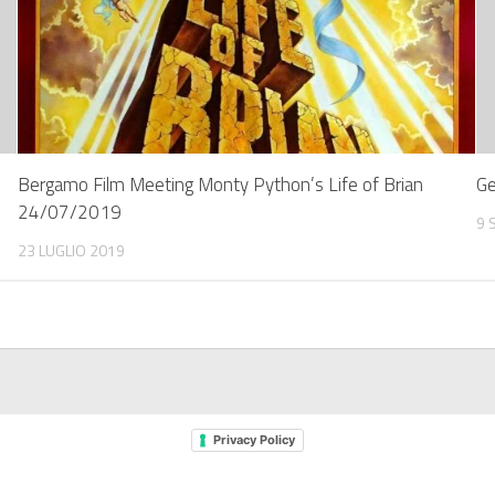
Bergamo Film Meeting Monty Python’s Life of Brian
Ge
24/07/2019
9 
23 LUGLIO 2019
Privacy Policy