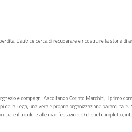
 perdita. L’autrice cerca di recuperare e ricostruire la storia d
 Borghezio e compagni. Ascoltando Corinto Marchini, il primo co
capi della Lega, una vera e propria organizzazione paramilitare.
bruciare il tricolore alle manifestazioni. O di quel complotto, i