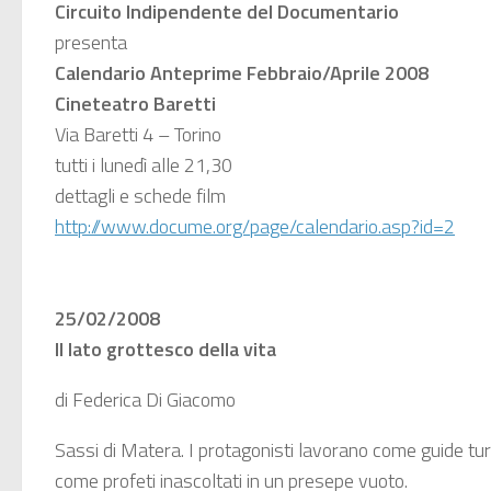
Circuito Indipendente del Documentario
presenta
Calendario Anteprime Febbraio/Aprile 2008
Cineteatro Baretti
Via Baretti 4 – Torino
tutti i lunedì alle 21,30
dettagli e schede film
http://www.docume.org/page/calendario.asp?id=2
25/02/2008
Il lato grottesco della vita
di Federica Di Giacomo
Sassi di Matera. I protagonisti lavorano come guide tur
come profeti inascoltati in un presepe vuoto.