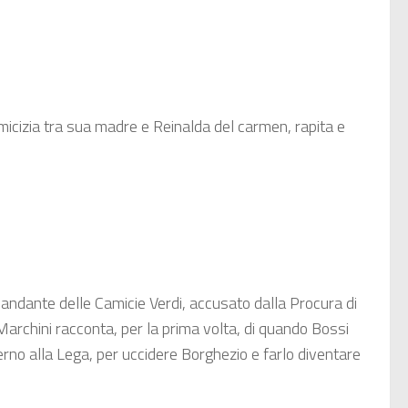
i amicizia tra sua madre e Reinalda del carmen, rapita e
mandante delle Camicie Verdi, accusato dalla Procura di
 Marchini racconta, per la prima volta, di quando Bossi
nterno alla Lega, per uccidere Borghezio e farlo diventare