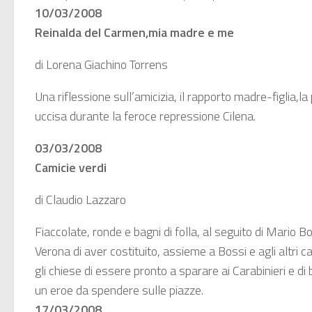
10/03/2008
Reinalda del Carmen,mia madre e me
di Lorena Giachino Torrens
Una riflessione sull’amicizia, il rapporto madre-figlia,la
uccisa durante la feroce repressione Cilena.
03/03/2008
Camicie verdi
di Claudio Lazzaro
Fiaccolate, ronde e bagni di folla, al seguito di Mario
Verona di aver costituito, assieme a Bossi e agli altri 
gli chiese di essere pronto a sparare ai Carabinieri e di 
un eroe da spendere sulle piazze.
17/03/2008