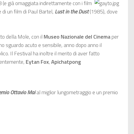
(e già omaggiata indirettamente con i film
 di un film di Paul Bartel,
Lust in the Dust
(1985), dove
to della Mole, con il
Museo Nazionale del Cinema
per
no sguardo acuto e sensibile, anno dopo anno il
co. Il Festival ha inoltre il merito di aver fatto
entemente,
Eytan Fox
,
Apichatpong
emio Ottavio Mai
al miglior lungometraggio e un premio