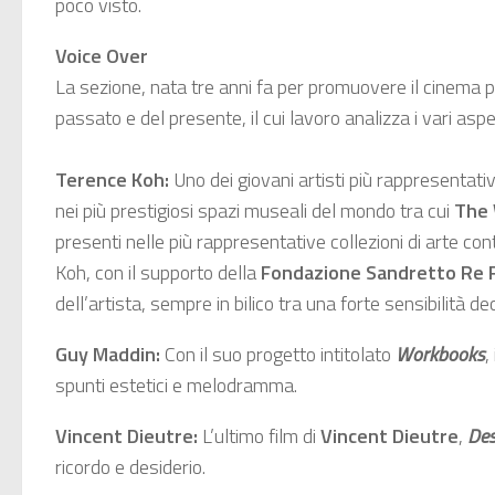
poco visto.
Voice Over
La sezione, nata tre anni fa per promuovere il cinema più
passato e del presente, il cui lavoro analizza i vari aspet
Terence Koh:
Uno dei giovani artisti più rappresenta
nei più prestigiosi spazi museali del mondo tra cui
The 
presenti nelle più rappresentative collezioni di arte 
Koh, con il supporto della
Fondazione Sandretto Re
dell’artista, sempre in bilico tra una forte sensibilità d
Guy Maddin:
Con il suo progetto intitolato
Workbooks
,
spunti estetici e melodramma.
Vincent Dieutre:
L’ultimo film di
Vincent Dieutre
,
Des
ricordo e desiderio.