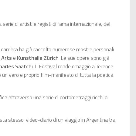
erie di artisti e registi di fama internazionale, del
 carriera ha già raccolto numerose mostre personali
 Arts
e
Kunsthalle Zürich
. Le sue opere sono già
harles Saatchi
. Il Festival rende omaggio a Terence
 un vero e proprio film-manifesto di tutta la poetica
fica attraverso una serie di cortometraggi ricchi di
ta stesso: video-diario di un viaggio in Argentina tra