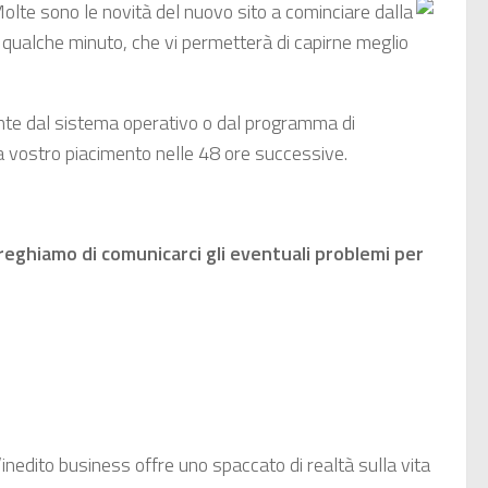
Molte sono le novità del nuovo sito a cominciare dalla
i qualche minuto, che vi permetterà di capirne meglio
nte dal sistema operativo o dal programma di
a a vostro piacimento nelle 48 ore successive.
preghiamo di comunicarci gli eventuali problemi per
’inedito business offre uno spaccato di realtà sulla vita