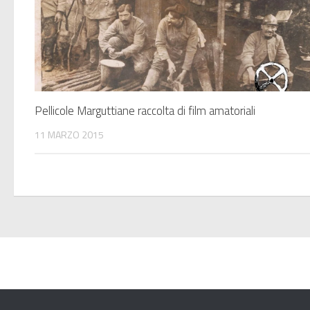
Pellicole Marguttiane raccolta di film amatoriali
11 MARZO 2015