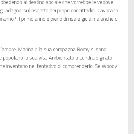
isobbedendo al destino sociale che vorrebbe le vedove
 guadagnarsi il rispetto dei propri concittadini. Lavorano
ranno? Il primo anno è pieno di risa e gioia ma anche di
 e l’amore. Marina e la sua compagna Romy si sono
che popolano la sua vita. Ambientato a Londra e girato
rsone inventano nel tentativo di comprenderlo. Se Woody