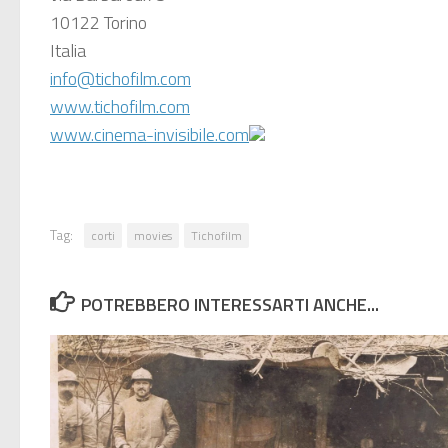
10122 Torino
Italia
info@tichofilm.com
www.tichofilm.com
www.cinema-invisibile.com
Tag:
corti
movies
Tichofilm
POTREBBERO INTERESSARTI ANCHE...