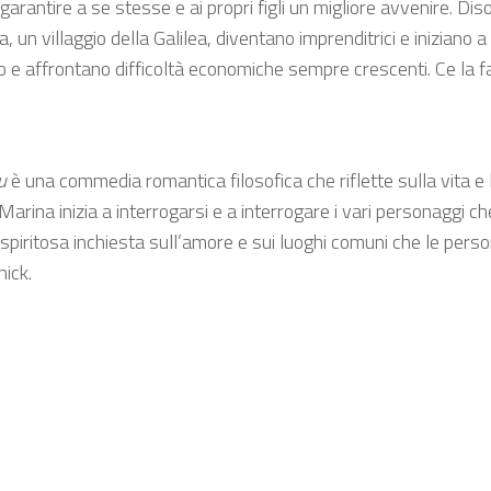
arantire a se stesse e ai propri figli un migliore avvenire. D
 un villaggio della Galilea, diventano imprenditrici e iniziano a
 e affrontano difficoltà economiche sempre crescenti. Ce la fa
u
è una commedia romantica filosofica che riflette sulla vita
 Marina inizia a interrogarsi e a interrogare i vari personaggi 
e spiritosa inchiesta sull’amore e sui luoghi comuni che le pe
ick.