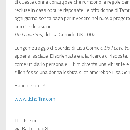
di queste donne coraggiose che rompono le regole per g
recluse in casa oppure risposate, le otto donne di Tamra,
ogni giorno senza paga per investire nel nuovo progetto
timori e delusioni.
Do I Love You
, di Lisa Gornick, UK 2002.
Lungometraggio di esordio di Lisa Gornick,
Do I Love Yo
appena lasciate. Disorientata e alla ricerca di risposte,
come un diario personale, il film diventa una vibrante 
Allen fosse una donna lesbica si chiamerebbe Lisa Gorn
Buona visione!
www.tichofilm.com
—
TICHO snc
via Barbaroux 8