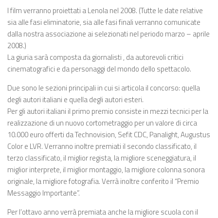
I film verranno proiettati a Lenola nel 2008. (Tutte le date relative
sia alle fasi eliminatorie, sia alle fasi finali verranno comunicate
dalla nostra associazione ai selezionati nel periodo marzo – aprile
2008.)
La giuria sarà composta da giornalisti , da autorevoli critici
cinematografici e da personaggi del mondo dello spettacolo.
Due sono le sezioni principali in cui si articola il concorso: quella
degli autori italiani e quella degli autori esteri.
Per gli autori italiani il primo premio consiste in mezzi tecnici per la
realizzazione di un nuovo cortometraggio per un valore di circa
10.000 euro offerti da Technovision, Sefit CDC, Panalight, Augustus
Color e LVR. Verranno inoltre premiati il secondo classificato, il
terzo classificato, il miglior regista, la migliore sceneggiatura, il
miglior interprete, il miglior montaggio, la migliore colonna sonora
originale, la migliore fotografia. Verrà inoltre conferito il “Premio
Messaggio Importante”.
Per l’ottavo anno verrà premiata anche la migliore scuola con il