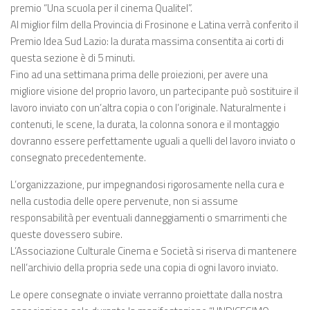
premio “Una scuola per il cinema Qualitel”.
Al miglior film della Provincia di Frosinone e Latina verrà conferito il
Premio Idea Sud Lazio: la durata massima consentita ai corti di
questa sezione è di 5 minuti.
Fino ad una settimana prima delle proiezioni, per avere una
migliore visione del proprio lavoro, un partecipante può sostituire il
lavoro inviato con un’altra copia o con l’originale. Naturalmente i
contenuti, le scene, la durata, la colonna sonora e il montaggio
dovranno essere perfettamente uguali a quelli del lavoro inviato o
consegnato precedentemente.
L’organizzazione, pur impegnandosi rigorosamente nella cura e
nella custodia delle opere pervenute, non si assume
responsabilità per eventuali danneggiamenti o smarrimenti che
queste dovessero subire.
L’Associazione Culturale Cinema e Società si riserva di mantenere
nell’archivio della propria sede una copia di ogni lavoro inviato.
Le opere consegnate o inviate verranno proiettate dalla nostra