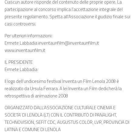
Ciascun autore risponde del contenuto delle proprie opere. La
partecipazione al concorso implica l’accettazione integrale del
presente regolamento. Spetta all’Associazione il giudizio finale sui
casi controversi.
Per ulteriori informazioni:
Ermete Labbadia inventaunfilm@inventaunfilm.it
www.inventaunfilm.it
IL PRESIDENTE
Ermete Labbadia
Il logo dell’undicesimo festival Inventa un Film Lenola 2008 è
realizzato da Ursula Ferrara. A lei Inventa un Film dedicherà la
retrospettiva di animazione 2008
ORGANIZZATO DALL’ASSOCIAZIONE CULTURALE CINEMA E
SOCIETA’ DI LENOLA (LT) CON IL CONTRIBUTO DI PANALIGHT,
TECHNOVISION, SEFIT CDC, AUGUSTUS COLOR, LVR, PROVINCIA DI
LATINA E COMUNE DI LENOLA