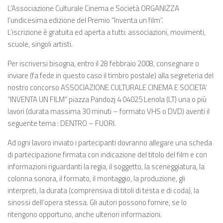
L’Associazione Culturale Cinema e Società ORGANIZZA
l’undicesima edizione del Premio “Inventa un film”.
L’iscrizione è gratuita ed aperta a tutti: associazioni, movimenti,
scuole, singoli artisti.
Per iscriversi bisogna, entro il 28 febbraio 2008, consegnare o
inviare (fa fede in questo caso il timbro postale) alla segreteria del
nostro concorso ASSOCIAZIONE CULTURALE CINEMA E SOCIETA’
“INVENTA UN FILM” piazza Pandozj 4 04025 Lenola (LT) una o più
lavori (durata massima 30 minuti – formato VHS o DVD) aventi il
seguente tema : DENTRO – FUORI.
Ad ogni lavoro inviato i partecipanti dovranno allegare una scheda
di partecipazione firmata con indicazione del titolo del film e con
informazioni riguardanti la regia, il soggetto, la sceneggiatura, la
colonna sonora, il formato, il montaggio, la produzione, gli
interpreti, la durata (comprensiva di titoli di testa e di coda), la
sinossi dell’opera stessa. Gli autori possono fornire, se lo
ritengono opportuno, anche ulteriori informazioni.