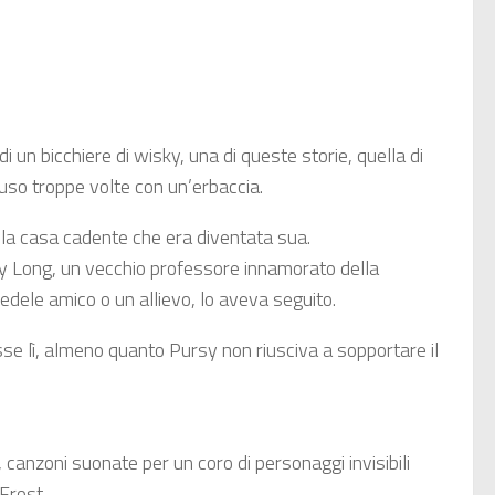
i un bicchiere di wisky, una di queste storie, quella di
fuso troppe volte con un’erbaccia.
la casa cadente che era diventata sua.
by Long, un vecchio professore innamorato della
dele amico o un allievo, lo aveva seguito.
se lì, almeno quanto Pursy non riusciva a sopportare il
, canzoni suonate per un coro di personaggi invisibili
Frost.