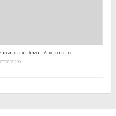
r incanto o per delizia – Woman on Top
OTTOBRE 2001