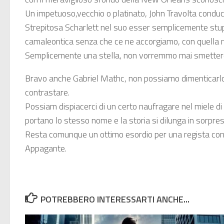
Un impetuoso,vecchio o platinato, John Travolta conduce
Strepitosa Scharlett nel suo esser semplicemente stup
camaleontica senza che ce ne accorgiamo, con quella n
Semplicemente una stella, non vorremmo mai smettere
Bravo anche Gabriel Mathc, non possiamo dimenticarlo, 
contrastare.
Possiam dispiacerci di un certo naufragare nel miele
portano lo stesso nome e la storia si dilunga in sorprese
Resta comunque un ottimo esordio per una regista con 
Appagante.
POTREBBERO INTERESSARTI ANCHE...