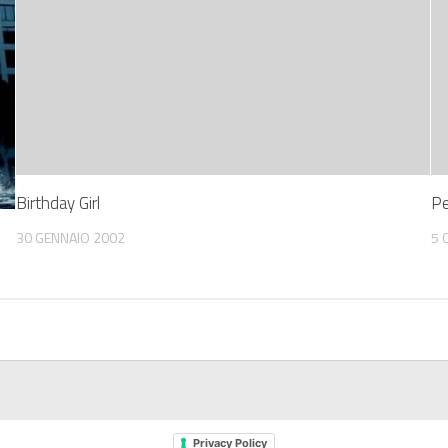
Birthday Girl
Pe
30 GENNAIO 2002
5 
Privacy Policy