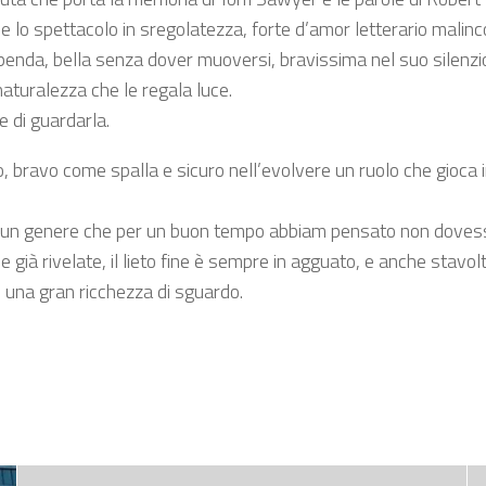
 lo spettacolo in sregolatezza, forte d’amor letterario malinco
enda, bella senza dover muoversi, bravissima nel suo silenzi
aturalezza che le regala luce.
 di guardarla.
bravo come spalla e sicuro nell’evolvere un ruolo che gioca i
 di un genere che per un buon tempo abbiam pensato non dove
 già rivelate, il lieto fine è sempre in agguato, e anche stavolt
una gran ricchezza di sguardo.