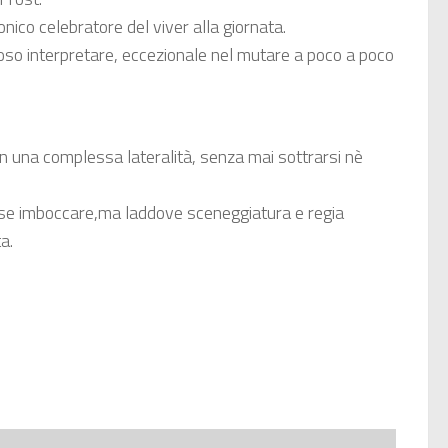
nico celebratore del viver alla giornata.
oso interpretare, eccezionale nel mutare a poco a poco
n una complessa lateralità, senza mai sottrarsi nè
sse imboccare,ma laddove sceneggiatura e regia
a.