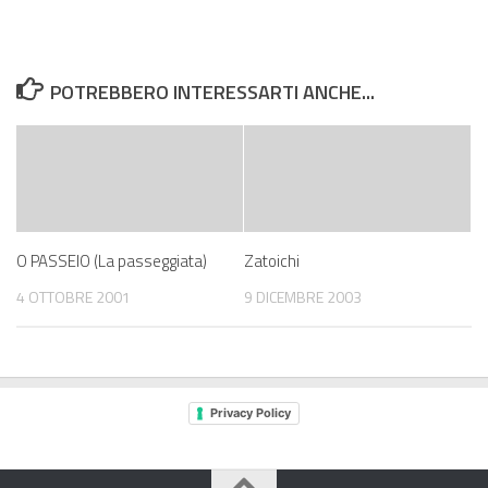
POTREBBERO INTERESSARTI ANCHE...
O PASSEIO (La passeggiata)
Zatoichi
4 OTTOBRE 2001
9 DICEMBRE 2003
Privacy Policy