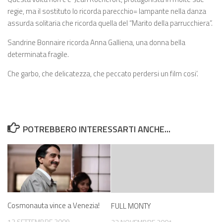
regie, ma il sostituto lo ricorda parecchio= lampante nella danza
assurda solitaria che ricorda quella del “Marito della parrucchiera”.
Sandrine Bonnaire ricorda Anna Galliena, una donna bella
determinata fragile.
Che garbo, che delicatezza, che peccato perdersi un film cosi’.
POTREBBERO INTERESSARTI ANCHE...
Cosmonauta vince a Venezia!
FULL MONTY
13 SETTEMBRE 2009