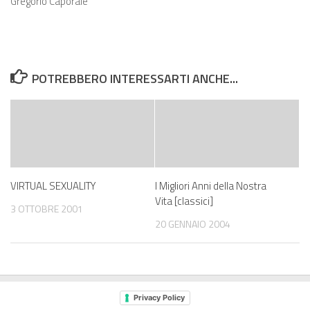
Gregorio Caporale
POTREBBERO INTERESSARTI ANCHE...
VIRTUAL SEXUALITY
I Migliori Anni della Nostra
Vita [classici]
3 OTTOBRE 2001
20 GENNAIO 2004
Privacy Policy