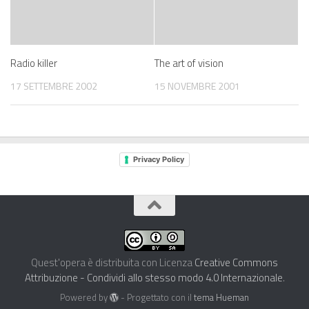
Radio killer
The art of vision
17 SETTEMBRE 2002
15 NOVEMBRE 2001
Privacy Policy
Quest'opera è distribuita con Licenza
Creative Commons
Attribuzione - Condividi allo stesso modo 4.0 Internazionale
.
Powered by
- Progettato con il
tema Hueman