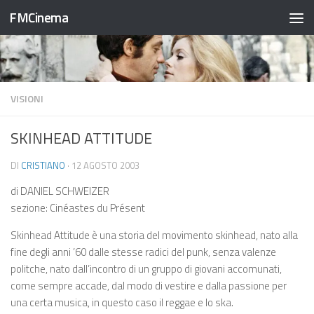
FMCinema
Salta al contenuto
VISIONI
SKINHEAD ATTITUDE
DI
CRISTIANO
·
12 AGOSTO 2003
di DANIEL SCHWEIZER
sezione: Cinéastes du Présent
Skinhead Attitude è una storia del movimento skinhead, nato alla
fine degli anni ’60 dalle stesse radici del punk, senza valenze
politche, nato dall’incontro di un gruppo di giovani accomunati,
come sempre accade, dal modo di vestire e dalla passione per
una certa musica, in questo caso il reggae e lo ska.