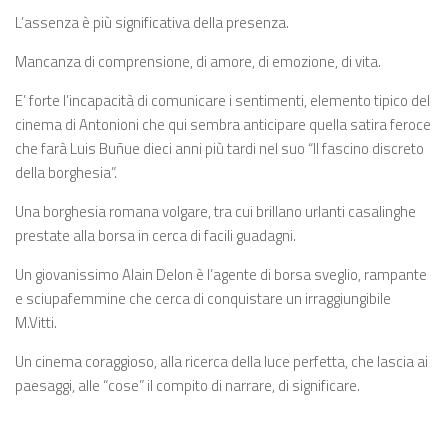
L’assenza è più significativa della presenza.
Mancanza di comprensione, di amore, di emozione, di vita.
E’ forte l’incapacità di comunicare i sentimenti, elemento tipico del
cinema di Antonioni che qui sembra anticipare quella satira feroce
che farà Luis Buñue dieci anni più tardi nel suo “Il fascino discreto
della borghesia”.
Una borghesia romana volgare, tra cui brillano urlanti casalinghe
prestate alla borsa in cerca di facili guadagni.
Un giovanissimo Alain Delon è l’agente di borsa sveglio, rampante
e sciupafemmine che cerca di conquistare un irraggiungibile
M.Vitti.
Un cinema coraggioso, alla ricerca della luce perfetta, che lascia ai
paesaggi, alle “cose” il compito di narrare, di significare.