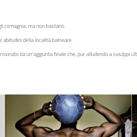
argli comagnia, ma non bastano.
 abitudini della località balneare.
, rovinato da un’aggiunta finale che, pur alludendo a sviulppi ul