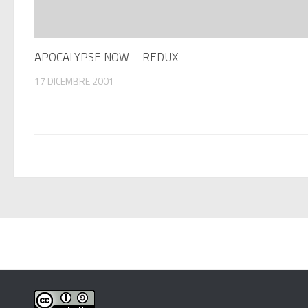
APOCALYPSE NOW – REDUX
17 DICEMBRE 2001