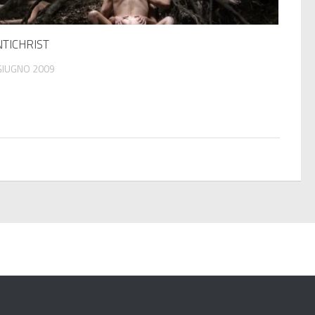
TICHRIST
GIUGNO 2009