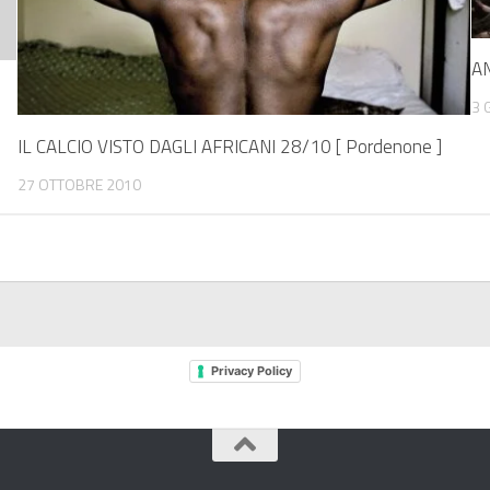
AN
3 
IL CALCIO VISTO DAGLI AFRICANI 28/10 [ Pordenone ]
27 OTTOBRE 2010
Privacy Policy