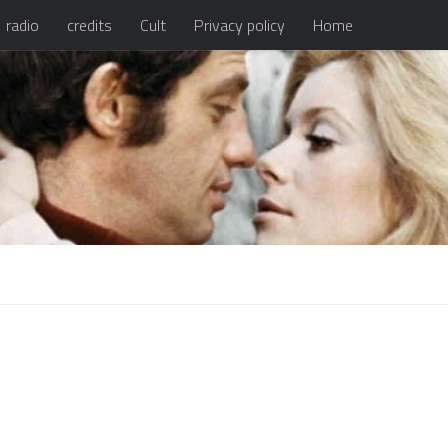
radio
credits
Cult
Privacy policy
Home