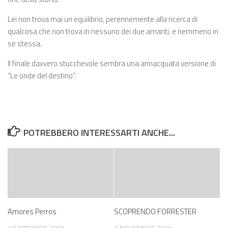
Lei non trova mai un equilibrio, perennemente alla ricerca di
qualcosa che non trova in nessuno dei due amanti, e nemmeno in
se stessa.
Il finale davvero stucchevole sembra una annacquata versione di
“Le onde del destino”.
POTREBBERO INTERESSARTI ANCHE...
Amores Perros
SCOPRENDO FORRESTER