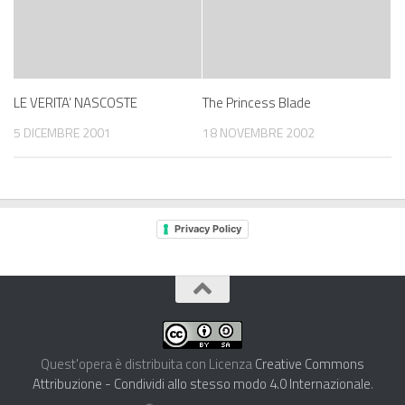
LE VERITA’ NASCOSTE
The Princess Blade
5 DICEMBRE 2001
18 NOVEMBRE 2002
Privacy Policy
Quest'opera è distribuita con Licenza
Creative Commons
Attribuzione - Condividi allo stesso modo 4.0 Internazionale
.