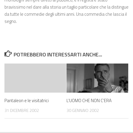
bravissimo nel dare alla storia un taglio particolare che la distingue
da tutte le commedie degli ultimi anni. Una commedia che lascia il
segno.
POTREBBERO INTERESSARTI ANCHE...
Pantaleon e le visitatrici
L’UOMO CHE NON C’ERA
31 DICEMBRE 2002
30 GENNAIO 2002