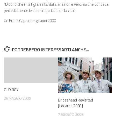
“Dicono che mia figlia è ritardata, ma non è vero: so che conosce
perfettamente le cose importanti della vita”.
Un Frank Capra per gli anni 2000
POTREBBERO INTERESSARTI ANCHE...
OLD BOY
26 MAGGIO 2005
Brideshead Revisited
[Locarno 2008]
7 AGOSTO 2008