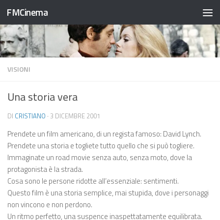
FMCinema
Salta al contenuto
VISIONI
Una storia vera
DI
CRISTIANO
·
3 DICEMBRE 2001
Prendete un film americano, di un regista famoso: David Lynch.
Prendete una storia e togliete tutto quello che si può togliere.
Immaginate un road movie senza auto, senza moto, dove la
protagonista è la strada.
Cosa sono le persone ridotte all’essenziale: sentimenti.
Questo film è una storia semplice, mai stupida, dove i personaggi
non vincono e non perdono.
Un ritmo perfetto, una suspence inaspettatamente equilibrata.