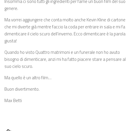
Insomma ci sono tutti gli ingredienti per farne un buon film del suo
genere.
Ma vorrei aggiungere che conta molto anche Kevin Kline di cartone
che mi diverte già mentre faccio la coda per entrare in sala e mi fa
dimenticare il cielo scuro dell’inverno. Ecco dimenticare è la parola
giusta!
Quando ho visto Quattro matrimoni e un funerale non ho avuto
bisogno di dimenticare, anzi mi ha fatto piacere stare a pensare al
suo cielo scuro.
Ma quello è un altro film…
Buon divertimento.
Max Betti