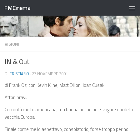
FMCinema
Salta al contenuto
VISIONI
IN & Out
DI
CRISTIANO
·
27 NOVEMBRE 2001
di Frank Oz, con Kevin Kline, Matt Dillon, Joan Cusak
Attori bravi.
Comicità molto americana, ma buona anche per svagare noi della
vecchia Europa.
Finale come me lo aspettavo, consolatorio, forse troppo per noi.