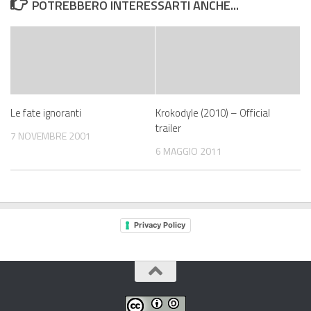
POTREBBERO INTERESSARTI ANCHE...
Le fate ignoranti
Krokodyle (2010) – Official
trailer
7 NOVEMBRE 2001
6 MAGGIO 2011
Privacy Policy