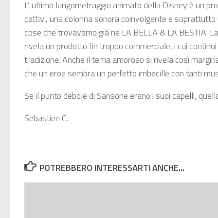
L’ ultimo lungometraggio animato della Disney è un pro
cattivi, una colonna sonora coinvolgente e soprattutto un
cose che trovavamo già ne LA BELLA & LA BESTIA. La dif
rivela un prodotto fin troppo commerciale, i cui continui
tradizione. Anche il tema amoroso si rivela così margi
che un eroe sembra un perfetto imbecille con tanti mus
Se il punto debole di Sansone erano i suoi capelli, que
Sebastien C.
POTREBBERO INTERESSARTI ANCHE...