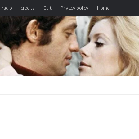
radio
credits
Cult
Privacy policy
Home