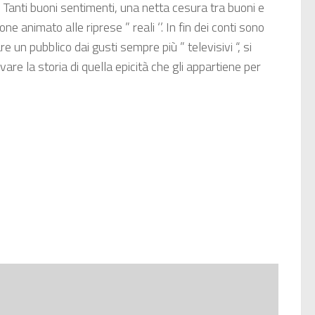
Tanti buoni sentimenti, una netta cesura tra buoni e
 animato alle riprese ” reali ‘’. In fin dei conti sono
 pubblico dai gusti sempre più ” televisivi “, si
are la storia di quella epicità che gli appartiene per