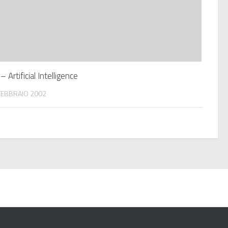
 – Artificial Intelligence
FEBBRAIO 2002