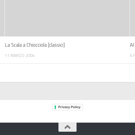
La Scala a Chiocciola [classici]
AI
11 MARZO 2004
6 
Privacy Policy