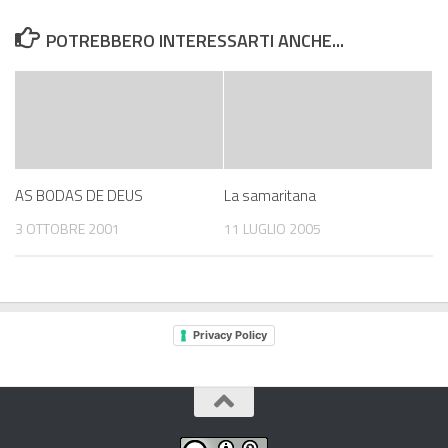
POTREBBERO INTERESSARTI ANCHE...
AS BODAS DE DEUS
La samaritana
3 OTTOBRE 2001
11 LUGLIO 2005
Privacy Policy