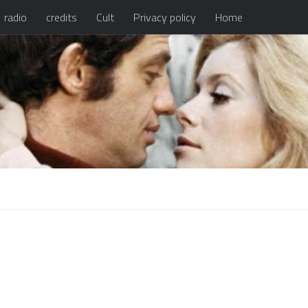
radio
credits
Cult
Privacy policy
Home