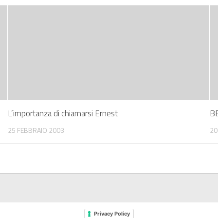
L’importanza di chiamarsi Ernest
B
25 FEBBRAIO 2003
20
Privacy Policy