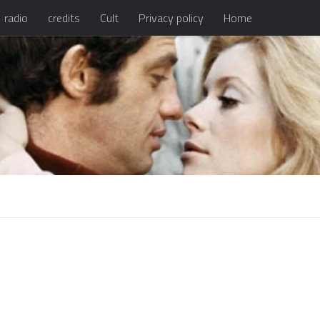
radio
credits
Cult
Privacy policy
Home