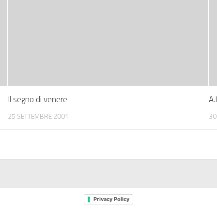
Il segno di venere
A.I
25 SETTEMBRE 2001
30
Privacy Policy