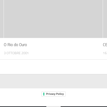
O Rio do Ouro
CE
3 OTTOBRE 2001
16
Privacy Policy