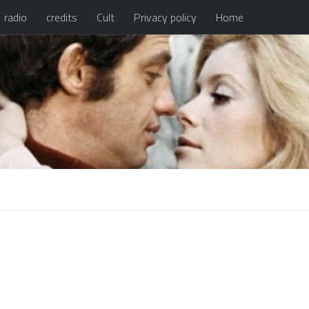
radio
credits
Cult
Privacy policy
Home