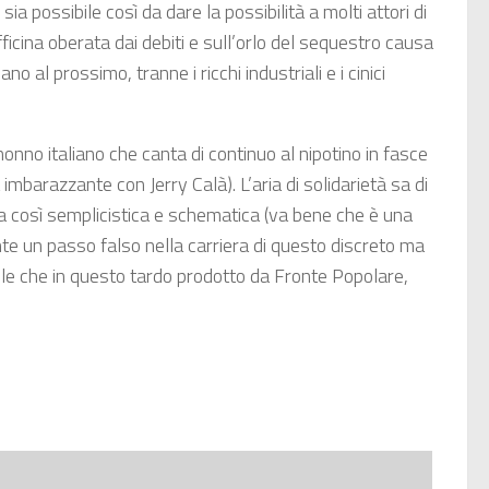
a possibile così da dare la possibilità a molti attori di
fficina oberata dai debiti e sull’orlo del sequestro causa
 al prossimo, tranne i ricchi industriali e i cinici
nonno italiano che canta di continuo al nipotino in fasce
mbarazzante con Jerry Calà). L’aria di solidarietà sa di
era così semplicistica e schematica (va bene che è una
e un passo falso nella carriera di questo discreto ma
le che in questo tardo prodotto da Fronte Popolare,