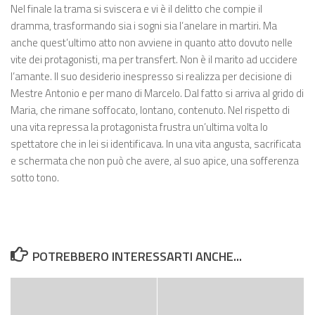
Nel finale la trama si sviscera e vi è il delitto che compie il
dramma, trasformando sia i sogni sia l’anelare in martiri. Ma
anche quest’ultimo atto non avviene in quanto atto dovuto nelle
vite dei protagonisti, ma per transfert. Non è il marito ad uccidere
l’amante. Il suo desiderio inespresso si realizza per decisione di
Mestre Antonio e per mano di Marcelo. Dal fatto si arriva al grido di
Maria, che rimane soffocato, lontano, contenuto. Nel rispetto di
una vita repressa la protagonista frustra un’ultima volta lo
spettatore che in lei si identificava. In una vita angusta, sacrificata
e schermata che non può che avere, al suo apice, una sofferenza
sotto tono.
POTREBBERO INTERESSARTI ANCHE...