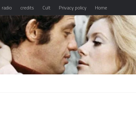
radio
credits
Cult
Privacy policy
Home