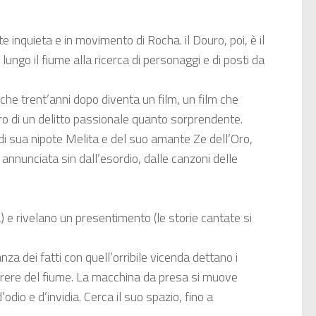
e inquieta e in movimento di Rocha. il Douro, poi, è il
ngo il fiume alla ricerca di personaggi e di posti da
che trent’anni dopo diventa un film, un film che
ero di un delitto passionale quanto sorprendente.
, di sua nipote Melita e del suo amante Ze dell’Oro,
 annunciata sin dall’esordio, dalle canzoni delle
a) e rivelano un presentimento (le storie cantate si
za dei fatti con quell’orribile vicenda dettano i
correre del fiume. La macchina da presa si muove
dio e d’invidia. Cerca il suo spazio, fino a