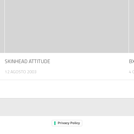
SKINHEAD ATTITUDE
BX
12 AGOSTO 2003
4 
Privacy Policy