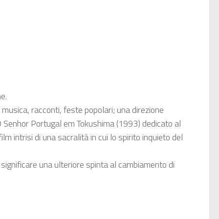
ne.
musica, racconti, feste popolari; una direzione
e O Senhor Portugal em Tokushima (1993) dedicato al
ntrisi di una sacralità in cui lo spirito inquieto del
 significare una ulteriore spinta al cambiamento di