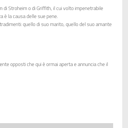
di Stroheim o di Griffith, il cui volto impenetrabile
za è la causa delle sue pene.
 tradimenti: quello di suo marito, quello del suo amante
mente opposti che qui è ormai aperta e annuncia che il